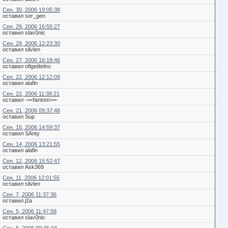
Сен. 30, 2006 19:05:38
оставил ser_gen
Сен. 29, 2006 16:55:27
оставил slav0nic
Сен. 29, 2006 12:23:30
оставил slivlen
Сен. 27, 2006 16:18:46
оставил ofigetitelno
Сен. 22, 2006 12:12:09
оставил alafin
Сен. 22, 2006 11:38:21
оставил -=<fantom>=-
Сен. 21, 2006 09:37:48
оставил Sup
Сен. 15, 2006 14:59:37
оставил SAnty
Сен. 14, 2006 13:21:55
оставил alafin
Сен. 12, 2006 15:52:47
оставил Ask369
Сен. 11, 2006 12:01:55
оставил slivlen
Сен. 7, 2006 11:37:36
оставил j2a
Сен. 5, 2006 11:47:58
оставил slav0nic