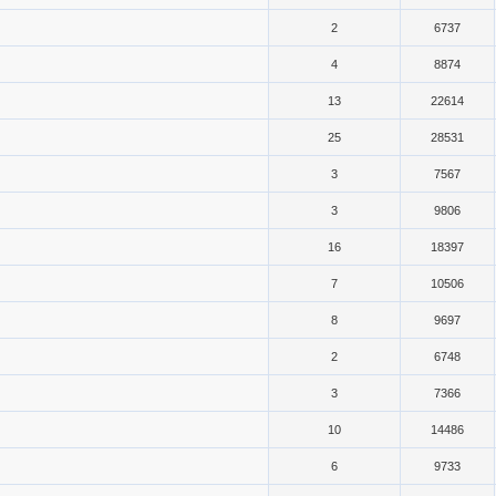
2
6737
4
8874
13
22614
25
28531
3
7567
3
9806
16
18397
7
10506
8
9697
2
6748
3
7366
10
14486
6
9733