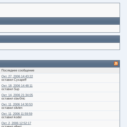
Последнее сообщение
Окт. 27, 2006 14:43:22
оставил Cyxapeff
Окт. 18, 2006 14:48:11
оставил Sup
Окт. 14, 2006 21:34:05
оставил slav0nic
Окт. 11, 2006 14:30:53
оставил slivlen
Окт. 11, 2006 11:59:59
оставил koder
Окт. 2, 2006 12:52:17
оставил albert