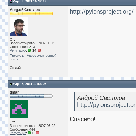
Март 8, 2011 15:32:15
Андрей Светлов
http://pylonsproject.org/
От:
Зарегистрирован: 2007-05-15
Сообщения: 3137
Репутация
:
14
Профиль
Адрес электронной
почты
Офлайн
Март 8, 2011 17:56:08
qman
Андрей Светлов
http://pylonsproject.or
Спасибо!
От:
Зарегистрирован: 2007-07-02
Сообщения: 444
Репутация
:
0