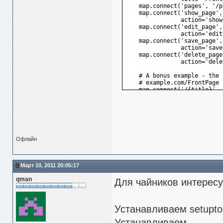
    map.connect('pages', '/p
    map.connect('show_page',
                action='show
    map.connect('edit_page',
                action='edit
    map.connect('save_page',
                action='save
    map.connect('delete_page
                action='dele
    # A bonus example - the 
    # example.com/FrontPage 
    map.connect('/{title}', 
    return map
Офлайн
Март 10, 2011 20:05:17
qman
Для чайников интересу
Устанавливаем setupto
Устанавливаем