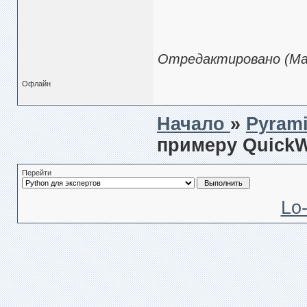
Отредактировано (Мар
Офлайн
Начало
»
Pyrami
примеру QuickW
Перейти
Lo-