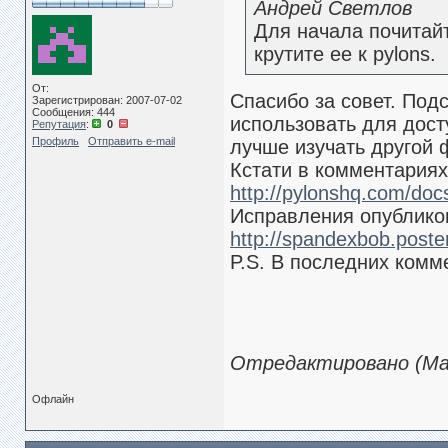
Андрей Светлов
Для начала почитайт
крутите ее к pylons.
От:
Спасибо за совет. Под
Зарегистрирован: 2007-07-02
Сообщения: 444
использовать для дост
Репутация
:
0
Профиль
Отправить e-mail
лучше изучать другой 
Кстати в комментариях
http://pylonshq.com/docs/
Исправления опублико
http://spandexbob.poste
P.S. В последних комм
Отредактировано (Мар
Офлайн