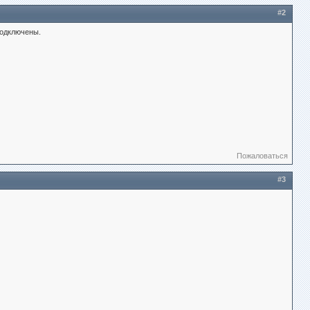
#2
подключены.
Пожаловаться
#3