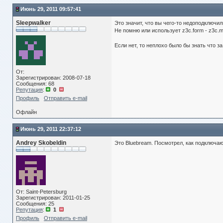
Июнь 29, 2011 09:57:41
Sleepwalker
Это значит, что вы чего-то недоподключи
Не помню или использует z3c.form - z3c.m
Если нет, то неплохо было бы знать что з
От:
Зарегистрирован: 2008-07-18
Сообщения: 68
Репутация
:
0
Профиль
Отправить e-mail
Офлайн
Июнь 29, 2011 22:37:12
Andrey Skobeldin
Это Bluebream. Посмотрел, как подключают
От: Saint-Petersburg
Зарегистрирован: 2011-01-25
Сообщения: 25
Репутация
:
1
Профиль
Отправить e-mail