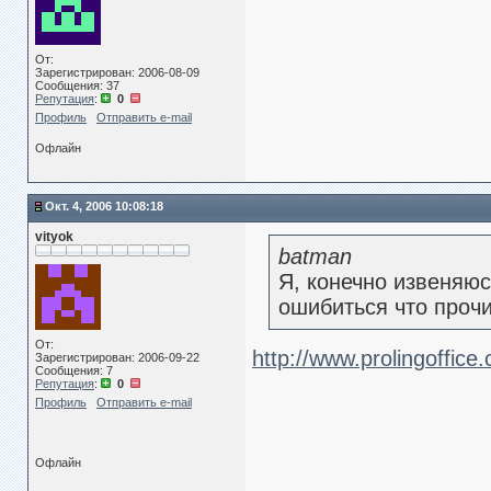
От:
Зарегистрирован: 2006-08-09
Сообщения: 37
Репутация
:
0
Профиль
Отправить e-mail
Офлайн
Окт. 4, 2006 10:08:18
vityok
batman
Я, конечно извеняюс
ошибиться что проч
От:
http://www.prolingoffic
Зарегистрирован: 2006-09-22
Сообщения: 7
Репутация
:
0
Профиль
Отправить e-mail
Офлайн