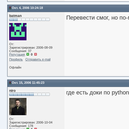
Окт. 4, 2006 10:24:18
batman
Перевести смог, но п
От:
Зарегистрирован: 2006-08-09
Сообщения: 37
Репутация
:
0
Профиль
Отправить e-mail
Офлайн
Окт. 15, 2006 11:45:23
niro
где есть доки по pytho
От:
Зарегистрирован: 2006-10-04
Сообщения: 178