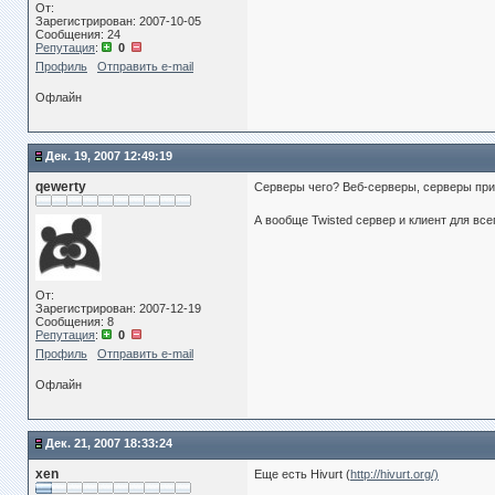
От:
Зарегистрирован: 2007-10-05
Сообщения: 24
Репутация
:
0
Профиль
Отправить e-mail
Офлайн
Дек. 19, 2007 12:49:19
qewerty
Серверы чего? Веб-серверы, серверы пр
А вообще Twisted сервер и клиент для всег
От:
Зарегистрирован: 2007-12-19
Сообщения: 8
Репутация
:
0
Профиль
Отправить e-mail
Офлайн
Дек. 21, 2007 18:33:24
xen
Еще есть Hivurt (
http://hivurt.org/)