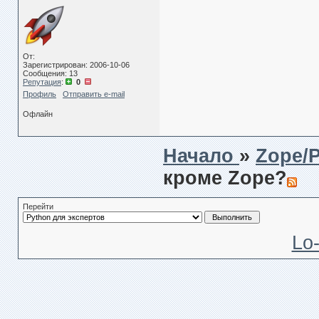
От:
Зарегистрирован: 2006-10-06
Сообщения: 13
Репутация
:
0
Профиль
Отправить e-mail
Офлайн
Начало
»
Zope/
кроме Zope?
Перейти
Lo-