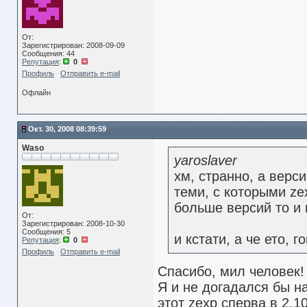
От:
Зарегистрирован: 2008-09-09
Сообщения: 44
Репутация
:
0
Профиль
Отправить e-mail
Офлайн
Окт. 30, 2008 08:39:59
Waso
yaroslaver
хм, странно, а верс
теми, с которыми ze
больше версий то и
От:
Зарегистрирован: 2008-10-30
Сообщения: 5
и кстати, а че ето, 
Репутация
:
0
Профиль
Отправить e-mail
Спасибо, мил человек!
Я и не догадался бы н
этот zexp сперва в 2.1