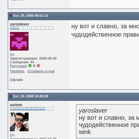
Окт. 30, 2008 08:51:15
yaroslaver
ну вот и славно, за мн
чудодейственное правил
От:
Зарегистрирован: 2008-09-09
Сообщения: 44
Репутация
:
0
Профиль
Отправить e-mail
Офлайн
Окт. 30, 2008 10:48:28
astoon
yaroslaver
ну вот и славно, за 
чудодейственное пра
wink
От: