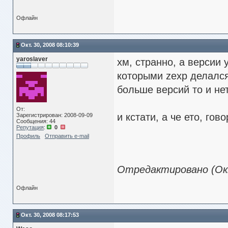
Офлайн
Окт. 30, 2008 08:10:39
yaroslaver
хм, странно, а версии
которыми zexp делалс
больше версий то и не
От:
и кстати, а че ето, гов
Зарегистрирован: 2008-09-09
Сообщения: 44
Репутация
:
0
Профиль
Отправить e-mail
Отредактировано (Окт.
Офлайн
Окт. 30, 2008 08:17:53