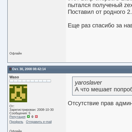
пытался полученый zex
Поставил от родного 2.
Еще раз спасибо за на
Офлайн
Окт. 30, 2008 08:42:14
Waso
yaroslaver
А что мешает попро
Отсутствие прав админ
От:
Зарегистрирован: 2008-10-30
Сообщения: 5
Репутация
:
0
Профиль
Отправить e-mail
Офлайн