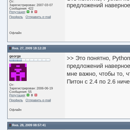
От:
предложений наверное
Зарегистрирован: 2007-03-07
Сообщения: 422
Репутация
:
0
Профиль
Отправить e-mail
Офлайн
Янв. 27, 2009 18:12:28
george
>> Это понятно, Python
предложений наверное
мне важно, чтобы то, 
Питон с 2.4 по 2.6 ни
От:
Зарегистрирован: 2006-06-19
Сообщения: 55
Репутация
:
0
Профиль
Отправить e-mail
Офлайн
Янв. 28, 2009 08:57:41