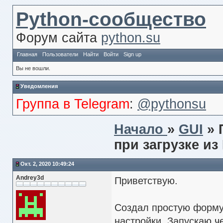
Python-сообщество
Форум сайта
python.su
Главная
Пользователи
Найти
Войти
Sign up
Вы не вошли.
Уведомления
Группа в Telegram
:
@pythonsu
Начало
»
GUI
» 
при загрузке из
Окт. 2, 2020 10:49:24
Andrey3d
Приветствую.
Создал простую форму 
настройки. Запускаю ч