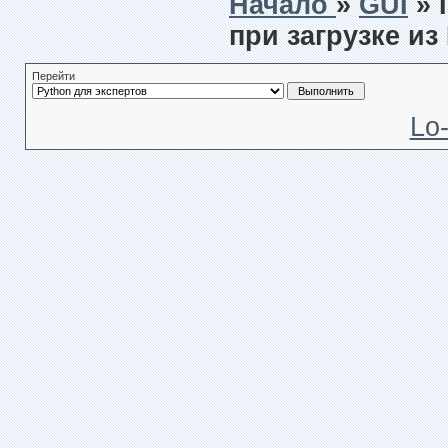
Начало
»
GUI
» 
при загрузке из
Перейти
Lo-