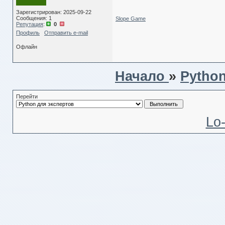
Зарегистрирован: 2025-09-22
Сообщения: 1
Slope Game
Репутация
:
0
Профиль
Отправить e-mail
Офлайн
Начало
»
Pytho
Перейти
Lo-