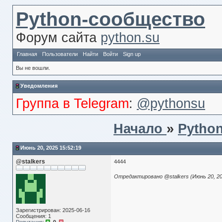
Python-сообщество
Форум сайта
python.su
Главная
Пользователи
Найти
Войти
Sign up
Вы не вошли.
Уведомления
Группа в Telegram
:
@pythonsu
Начало
»
Pytho
Июнь 20, 2025 15:52:19
@stalkers
4444
Отредактировано @stalkers (Июнь 20, 20
Зарегистрирован: 2025-06-16
Сообщения: 1