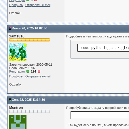
Репутация
:
0
Профиль
Отправить e-mail
Офлайн
Июнь 20, 2025 16:02:56
xam1816
Подробнее в чем вопрос, и код нужно в м
[code python]здесь код[/
Зарегистрирован: 2020-05-11
Сообщения: 1396
Репутация
:
124
Профиль
Отправить e-mail
Офлайн
Сен. 22, 2025 11:34:36
Montron
Попробуй описать задачу подробнее и вс
...
. Так будет легче понять, в чём проблема