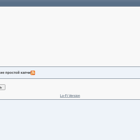
ие простой капчи
Lo-Fi Version