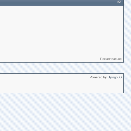
#2
Пожаловаться
Powered by
DjangoBB