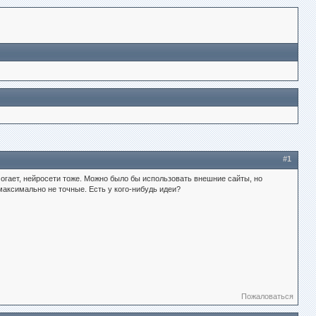
#1
омогает, нейросети тоже. Можно было бы использовать внешние сайты, но
максимально не точные. Есть у кого-нибудь идеи?
Пожаловаться