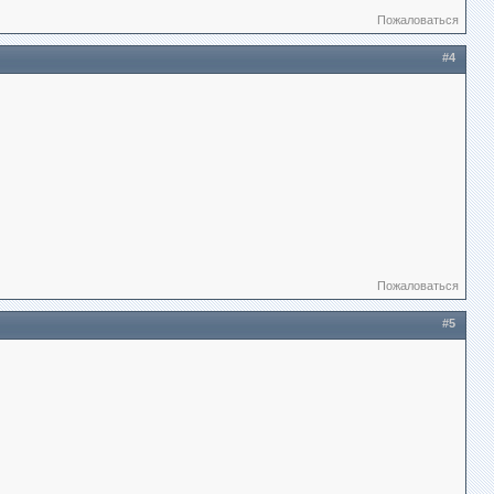
Пожаловаться
#4
Пожаловаться
#5