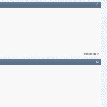
#2
Пожаловаться
#3