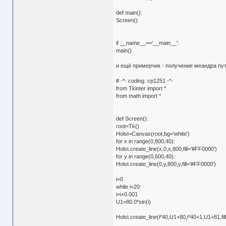
def main():
Screen()
if __name__=='__main__':
main()
и ещё примерчик - получение меандра пу
# -*- coding: cp1251 -*-
from Tkinter import *
from math import *
def Screen():
root=Tk()
Holst=Canvas(root,bg='white')
for x in range(0,800,40):
Holst.create_line(x,0,x,800,fill='#FF0000')
for y in range(0,600,40):
Holst.create_line(0,y,800,y,fill='#FF0000')
i=0
while i<20:
i=i+0.001
U1=80.0*sin(i)
Holst.create_line(i*40,U1+80,i*40+1,U1+81,fil