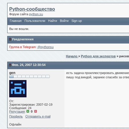
Python-сообщество
Форум сайта
python.su
Главная
Пользователи
Найти
Войти
Sign up
Вы не вошли.
Уведомления
Группа в Telegram
:
@pythonsu
Начало
»
Python для экспертов
» рисо
Фев. 24, 2007 12:30:54
gen
есть задача проиллюстрировать движение 
пишу под виндой, заранее спасибо за отве
От:
Зарегистрирован: 2007-02-19
Сообщения: 24
Репутация
:
0
Профиль
Отправить e-mail
Офлайн