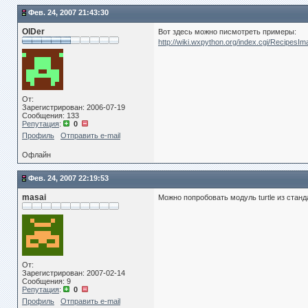
Фев. 24, 2007 21:43:30
OlDer
Вот здесь можно писмотреть примеры:
http://wiki.wxpython.org/index.cgi/Recipes
От:
Зарегистрирован: 2006-07-19
Сообщения: 133
Репутация
:
0
Профиль
Отправить e-mail
Офлайн
Фев. 24, 2007 22:19:53
masai
Можно попробовать модуль turtle из станд
От:
Зарегистрирован: 2007-02-14
Сообщения: 9
Репутация
:
0
Профиль
Отправить e-mail