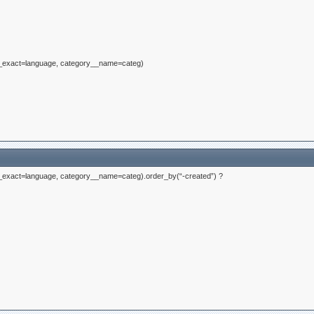
ang__exact=language, category__name=categ)
ang__exact=language, category__name=categ).order_by(“-created”) ?