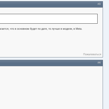
#3
ается, что в основном будет по дате, то лучше в модели, в Meta.
Пожаловаться
#4