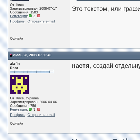
От: Киев
Это текстом, или граф
Зарегистрирован: 2008-07-17
Сообщения: 1583
Репутация
:
3
Профиль
Отправить e-mail
Офлайн
Июль 28, 2008 16:30:40
alafin
настя
, создай отдельн
Root
От: Киев, Украина
Зарегистрирован: 2006-04-06
Сообщения: 756
Репутация
:
3
Профиль
Отправить e-mail
Офлайн