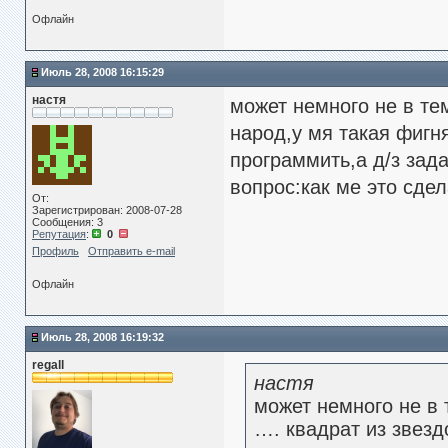
Офлайн
Июль 28, 2008 16:15:29
настя
может немного не в тем
народ,у мя такая фигн
программить,а д/з зад
вопрос:как ме это сдел
От:
Зарегистрирован: 2008-07-28
Сообщения: 3
Репутация
:
0
Профиль
Отправить e-mail
Офлайн
Июль 28, 2008 16:19:32
regall
настя
может немного не в 
…. квадрат из звез