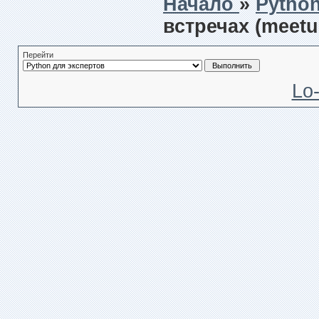
Начало
»
Pytho
встречах (meetu
Перейти
Lo-