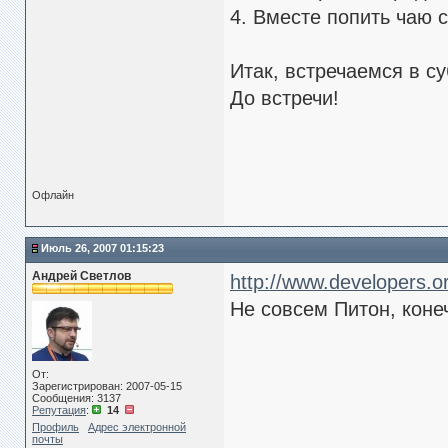
4. Вместе попить чаю с
Итак, встречаемся в су
До встречи!
Офлайн
Июль 26, 2007 01:15:23
Андрей Светлов
http://www.developers.
Не совсем Питон, коне
От:
Зарегистрирован: 2007-05-15
Сообщения: 3137
Репутация
:
14
Профиль
Адрес электронной
почты