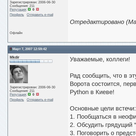
Зарегистрирован: 2006-06-30
Сообщения: 211
Репутация
:
0
Профиль
Отправить e-mail
Отредактировано (Мар
Офлайн
Март 7, 2007 12:59:42
Mkdir
Уважаемые, коллеги!
Рад сообщить, что в эт
Ворота состоится, пер
Зарегистрирован: 2006-06-30
Python в Киеве!
Сообщения: 211
Репутация
:
0
Профиль
Отправить e-mail
Основные цели встечи:
1. Пообщаться в неофи
2. Обсудить грядущий “
3. Поговорить о предс