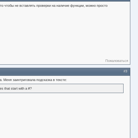
 то чтобы не вставлять проверки на наличие функции, можно просто
Пожаловаться
#3
. Меня заинтриговала подсказка в тексте:
es that start with a #?