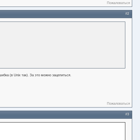
Пожаловаться
#2
бка (в Unix так). За это можно зацепиться.
Пожаловаться
#3