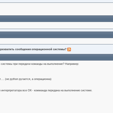
перехватить сообщения операционной системы?
й системы при передачи команды на выполнение? Например:
…. (не python ругается, а операционка)
ения интерпретатора все ОК - комманда передана на выполнение системе.