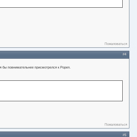
Пожаловаться
#4
я бы повнимательнее присмотрелся к Popen.
Пожаловаться
#5