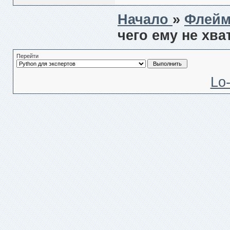
Начало
»
Флей
чего ему не хва
Перейти
Lo-