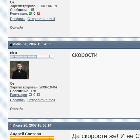
От:
Зарегистрирован: 2007-06-19
Сообщения: 15
Репутация
:
0
Профиль
Отправить e-mail
Офлайн
Июнь 20, 2007 15:34:33
niro
скорости
От:
Зарегистрирован: 2006-10-04
Сообщения: 178
Репутация
:
0
Профиль
Отправить e-mail
Офлайн
Июнь 20, 2007 15:36:14
Андрей Светлов
Да скорости же! И не С