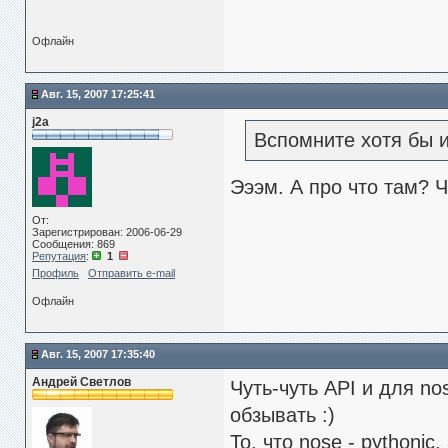
Офлайн
Авг. 15, 2007 17:25:41
j2a
Вспомните хотя бы и
Эээм. А про что там? Чт
От:
Зарегистрирован: 2006-06-29
Сообщения: 869
Репутация
:
1
Профиль
Отправить e-mail
Офлайн
Авг. 15, 2007 17:35:40
Андрей Светлов
Чуть-чуть API и для no
обзывать :)
То, что nose - pythonic,