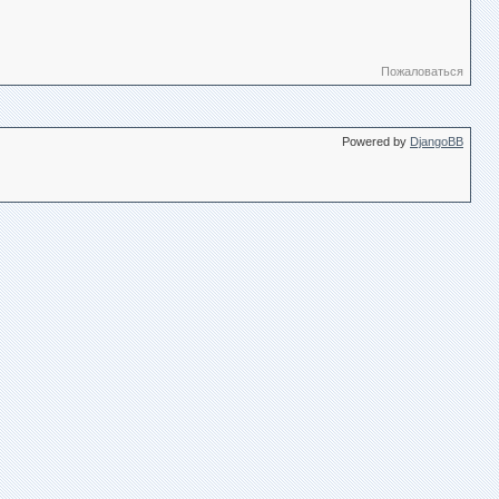
Пожаловаться
Powered by
DjangoBB