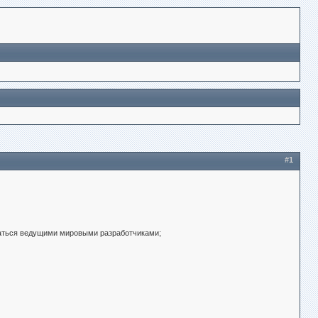
#1
иваться ведущими мировыми разработчиками;