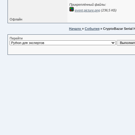
Прикреплённый файлы:
event picture.png
(236,5 KБ)
Офлайн
Начало
»
События
» CryptoBazar Serial 
Перейти