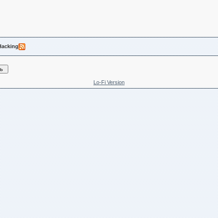
Hacking
Lo-Fi Version