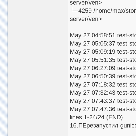
server/ven>
└─4259 /home/max/store
server/ven>
May 27 04:58:51 test-sto
May 27 05:05:37 test-sto
May 27 05:09:19 test-sto
May 27 05:51:35 test-sto
May 27 06:27:09 test-sto
May 27 06:50:39 test-sto
May 27 07:18:32 test-sto
May 27 07:32:43 test-sto
May 27 07:43:37 test-sto
May 27 07:47:36 test-sto
lines 1-24/24 (END)
16.ПЕрезапустил gunic