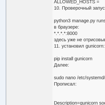
ALLOWED_HOSTS =
10. Проверочный запус
python3 manage.py runs
в браузере:
*.*.*.*:8000
здесь уже не отрисовы
11. установил gunicorn:
pip install gunicorn
Далее:
sudo nano /etc/systemd
Прописал:
Description=gunicorn so