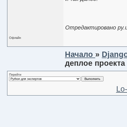
Отредактировано py.us
Офлайн
Начало
»
Djang
деплое проекта
Перейти
Lo-