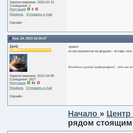
Зарегистрирован: 2023-02-13
Сообщения: 2
Репутация
:
0
Профиль
Отправить e-mail
Офлайн
Ноя. 24, 2023 16:30:07
ZerG
привет
из инструментов на форуме - вставь теги
Влодение рускай арфаграфией - это как в
Зарегистрирован: 2012-04-05
Сообщения: 2627
Репутация
:
61
Профиль
Отправить e-mail
Офлайн
Начало
»
Центр
рядом стоящим