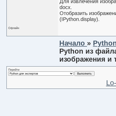
Для извлечения изобра
docx.
Отобразить изображени
(IPython.display).
Офлайн
Начало
»
Pytho
Python из файл
изображения и
Перейти
Lo-