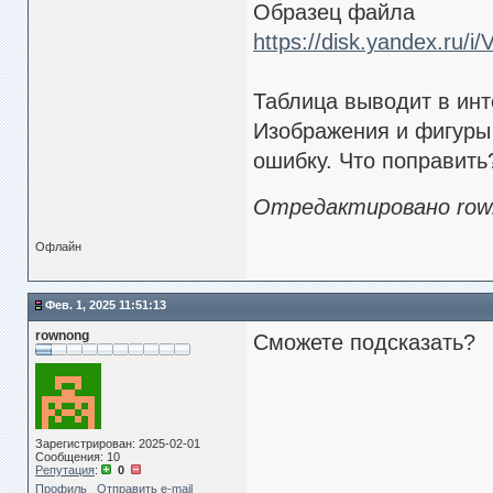
Образец файла
https://disk.yandex.ru/
Таблица выводит в ин
Изображения и фигуры 
ошибку. Что поправить
Отредактировано rowno
Офлайн
Фев. 1, 2025 11:51:13
rownong
Сможете подсказать?
Зарегистрирован: 2025-02-01
Сообщения: 10
Репутация
:
0
Профиль
Отправить e-mail