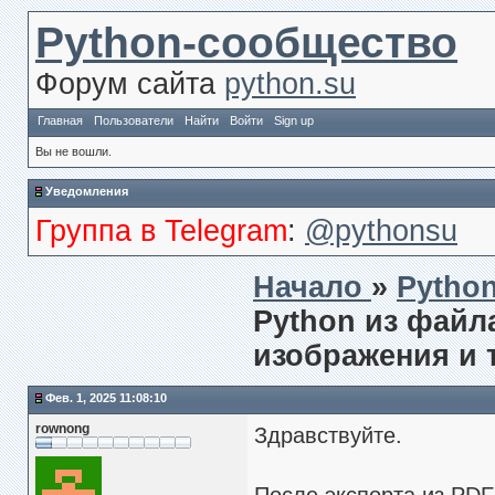
Python-сообщество
Форум сайта
python.su
Главная
Пользователи
Найти
Войти
Sign up
Вы не вошли.
Уведомления
Группа в Telegram
:
@pythonsu
Начало
»
Pytho
Python из файл
изображения и
Фев. 1, 2025 11:08:10
rownong
Здравствуйте.