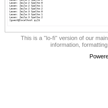
Lesen: Zeile:2 Spalte:0
Lesen: Zeile:2 Spalte:1
Lesen: Zeile:2 Spalte:2
Lesen: Zeile:3 Spalte:0
Lesen: Zeile:3 Spalte:1
Lesen: Zeile:3 Spalte:2
[guest@localhost py]$
This is a "lo-fi" version of our mai
information, formattin
Power