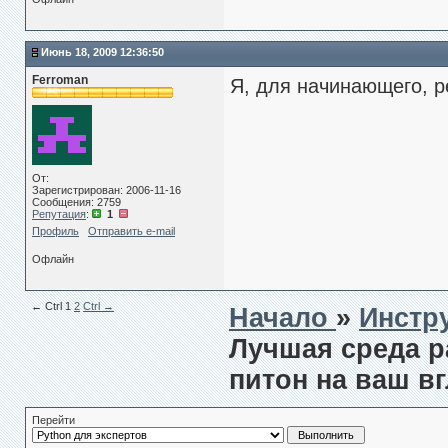
Июнь 18, 2009 12:36:50
Ferroman
Я, для начинающего, р
От:
Зарегистрирован: 2006-11-16
Сообщения: 2759
Репутация
:
1
Профиль
Отправить e-mail
Офлайн
← Сtrl
1
2
Ctrl →
Начало
»
Инстр
Лучшая среда 
питон на ваш в
Перейти