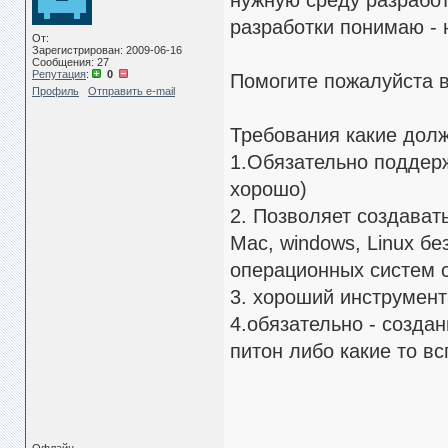
нужную среду разрабо
разработки понимаю - 
От:
Зарегистрирован: 2009-06-16
Сообщения: 27
Репутация
:
0
Помогите пожалуйста в
Профиль
Отправить e-mail
Требования какие долж
1.Обязательно поддерж
хорошо)
2. Позволяет создават
Mac, windows, Linux бе
операционных систем с
3. хороший инструмен
4.обязательно - созда
питон либо какие то в