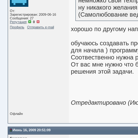
немножко свой техпр
ну никакого желания
От:
(Самолюбование вед
Зарегистрирован: 2009-06-16
Сообщения: 27
Репутация
:
0
Профиль
Отправить e-mail
хорошо по другому на
обучаюсь создавать пр
для начала ) программу
Соотвественно нужна р
От вас мне нужно что 
решения этой задачи.
Отредактировано (Июн
Офлайн
Июнь 16, 2009 20:51:09