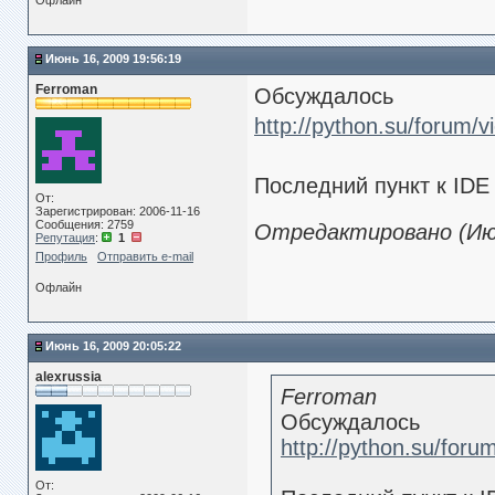
Офлайн
Июнь 16, 2009 19:56:19
Ferroman
Обсуждалось
http://python.su/forum/v
Последний пункт к IDE
От:
Зарегистрирован: 2006-11-16
Сообщения: 2759
Отредактировано (Июн
Репутация
:
1
Профиль
Отправить e-mail
Офлайн
Июнь 16, 2009 20:05:22
alexrussia
Ferroman
Обсуждалось
http://python.su/foru
От: