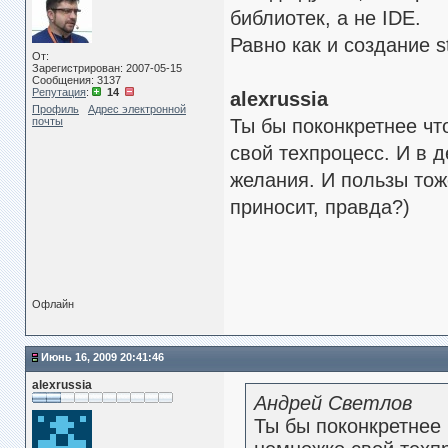
библиотек, а не IDE.
Равно как и создание st
От:
Зарегистрирован: 2007-05-15
Сообщения: 3137
Репутация
:
14
alexrussia
Профиль
Адрес электронной
почты
Ты бы поконкретнее чт
свой техпроцесс. И в д
желания. И пользы тож
приносит, правда?)
Офлайн
Июнь 16, 2009 20:41:46
alexrussia
Андрей Светлов
Ты бы поконкретнее 