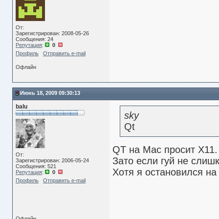
От:
Зарегистрирован: 2008-05-26
Сообщения: 24
Репутация
:
0
Профиль
Отправить e-mail
Офлайн
Июнь 18, 2009 09:30:13
balu
sky
Qt
QT на Mac просит X11.
От:
Зато если гуй не слишк
Зарегистрирован: 2006-05-24
Сообщения: 521
Хотя я остановился на
Репутация
:
0
Профиль
Отправить e-mail
Офлайн