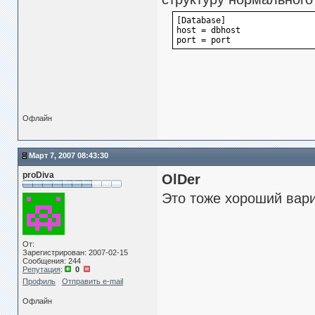
[Database]
host = dbhost
port = port
Офлайн
Март 7, 2007 08:43:30
proDiva
OlDer
Это тоже хороший вари
От:
Зарегистрирован: 2007-02-15
Сообщения: 244
Репутация
:
0
Профиль
Отправить e-mail
Офлайн