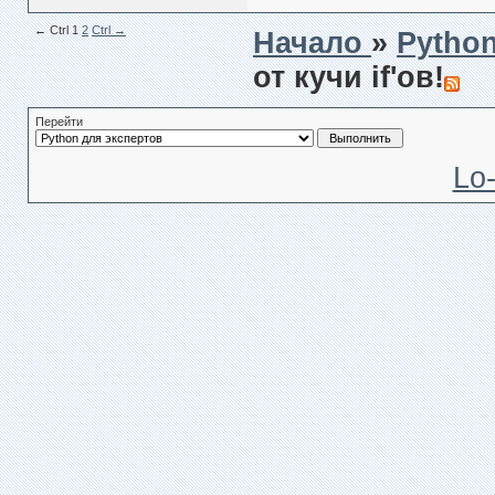
← Сtrl
1
2
Ctrl →
Начало
»
Pytho
от кучи if'ов!
Перейти
Lo-