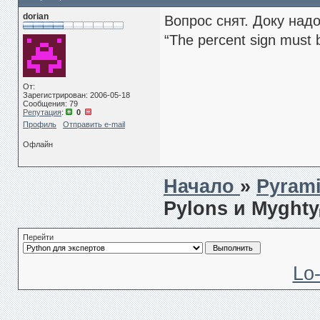
dorian
Вопрос снят. Доку надо
“The percent sign must b
От:
Зарегистрирован: 2006-05-18
Сообщения: 79
Репутация
:
0
Профиль
Отправить e-mail
Офлайн
Начало
»
Pyrami
Pylons и Myghty
Перейти
Lo-