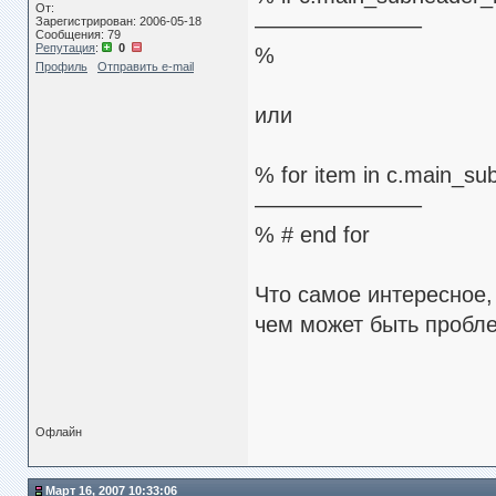
От:
———————–
Зарегистрирован: 2006-05-18
Сообщения: 79
Репутация
:
0
%
Профиль
Отправить e-mail
или
% for item in c.main_su
———————–
% # end for
Что самое интересное, 
чем может быть пробл
Офлайн
Март 16, 2007 10:33:06