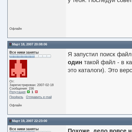
у тебя. Последуй сове
Офлайн
Март 18, 2007 20:08:06
Все ники заняты
Я запустил поиск файло
один
такой файл - в ка
это каталоги). Это вер
От:
Зарегистрирован: 2007-02-18
Сообщения: 156
Репутация
:
1
Профиль
Отправить e-mail
Офлайн
Март 19, 2007 22:23:00
Все ники заняты
Похоже, дело вовсе н