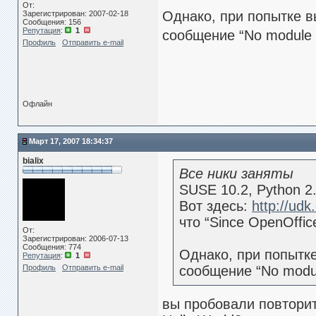
От:
Однако, при попытке в
Зарегистрирован: 2007-02-18
Сообщения: 156
Репутация
:
1
сообщение “No module 
Профиль
Отправить e-mail
Офлайн
Март 17, 2007 18:34:37
bialix
Все ники заняты
SUSE 10.2, Python 2.
Вот здесь:
http://udk
что “Since OpenOffice1
От:
Зарегистрирован: 2006-07-13
Сообщения: 774
Однако, при попытке
Репутация
:
1
Профиль
Отправить e-mail
сообщение “No modu
вы пробовали повторит