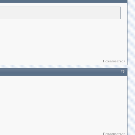
Пожаловаться
#6
Пожаловаться