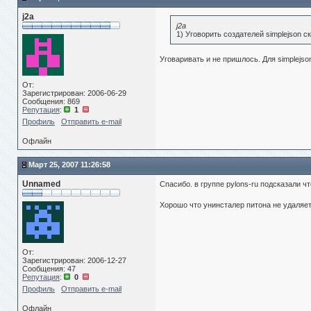
j2a
j2a
1) Уговорить создателей simplejson 
Уговаривать и не пришлось. Для simplejson
От:
Зарегистрирован: 2006-06-29
Сообщения: 869
Репутация
:
1
Профиль
Отправить e-mail
Офлайн
Март 25, 2007 11:26:58
Unnamed
Спасибо. в группе pylons-ru подсказали ч
Хорошо что унинсталер питона не удаляет
От:
Зарегистрирован: 2006-12-27
Сообщения: 47
Репутация
:
0
Профиль
Отправить e-mail
Офлайн