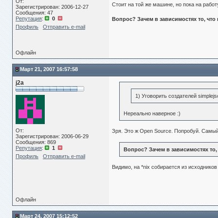
От:
Стоит на той же машине, но пока на работу
Зарегистрирован: 2006-12-27
Сообщения: 47
Репутация
:
0
Вопрос? Зачем в зависимостях то, что 
Профиль
Отправить e-mail
Офлайн
Март 21, 2007 16:57:58
j2a
1) Уговорить создателей simplej
Нереально наверное :)
От:
Зря. Это ж Open Source. Попробуй. Самы
Зарегистрирован: 2006-06-29
Сообщения: 869
Репутация
:
1
Вопрос? Зачем в зависимостях то, 
Профиль
Отправить e-mail
Видимо, на *nix собирается из исходников
Офлайн
Март 24, 2007 15:12:52