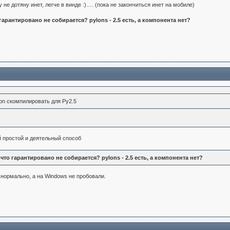
 не дотяну инет, легче в винде :)…. (пока не закончиться инет на мобиле)
гарантировано не собирается? pylons - 2.5 есть, а компонента нет?
son скомпилировать для Py2.5
й простой и деятельный способ
что гарантировано не собирается? pylons - 2.5 есть, а компонента нет?
 нормально, а на Windows не пробовали.