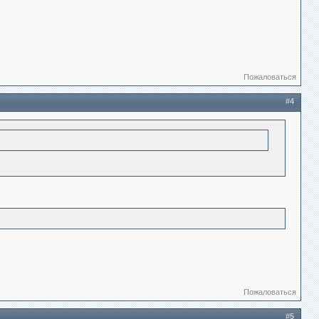
Пожаловаться
#4
Пожаловаться
#5