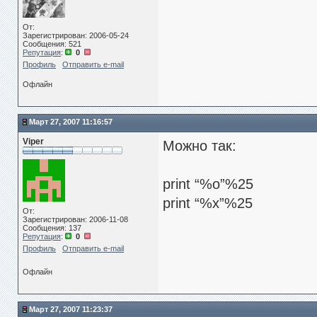
От:
Зарегистрирован: 2006-05-24
Сообщения: 521
Репутация
:
0
Профиль
Отправить e-mail
Офлайн
Март 27, 2007 11:16:57
Viper
Можно так:
print “%o”%25
print “%x”%25
От:
Зарегистрирован: 2006-11-08
Сообщения: 137
Репутация
:
0
Профиль
Отправить e-mail
Офлайн
Март 27, 2007 11:23:37