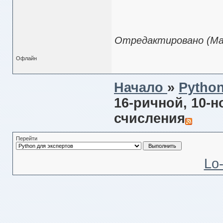
Отредактировано (Мар
Офлайн
Начало
»
Pytho
16-ричной, 10-н
счисления
Перейти
Lo-