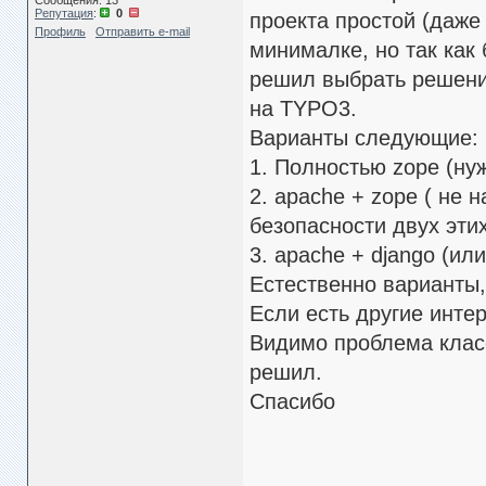
Сообщения: 13
Репутация
:
0
проекта простой (даже 
Профиль
Отправить e-mail
минималке, но так как
решил выбрать решение
на TYPO3.
Варианты следующие:
1. Полностью zope (ну
2. apache + zope ( не
безопасности двух эти
3. apache + django (ил
Естественно варианты, 
Если есть другие инте
Видимо проблема класс
решил.
Спасибо