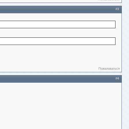
#3
Пожаловаться
#4