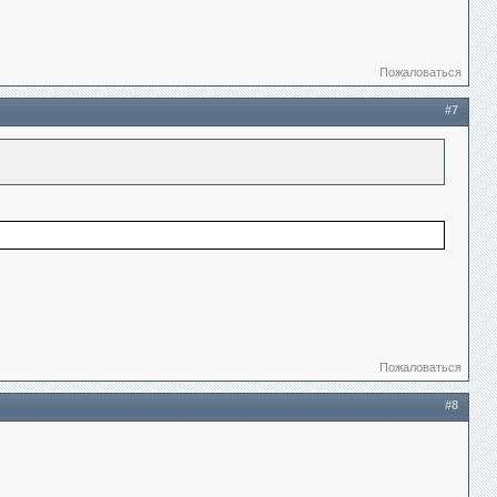
Пожаловаться
#7
Пожаловаться
#8