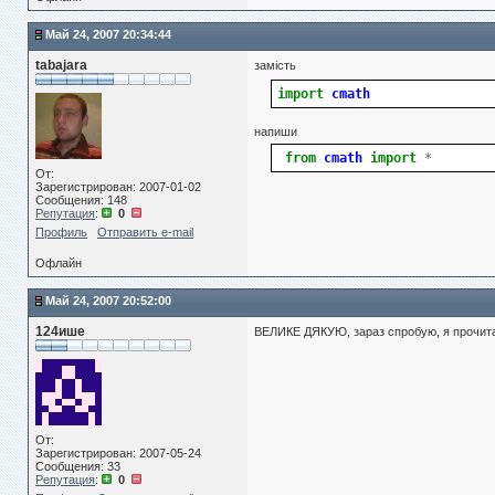
Май 24, 2007 20:34:44
tabajara
замість
import
cmath
напиши
from
cmath
import
*
От:
Зарегистрирован: 2007-01-02
Сообщения: 148
Репутация
:
0
Профиль
Отправить e-mail
Офлайн
Май 24, 2007 20:52:00
124ише
ВЕЛИКЕ ДЯКУЮ, зараз спробую, я прочитав
От:
Зарегистрирован: 2007-05-24
Сообщения: 33
Репутация
:
0