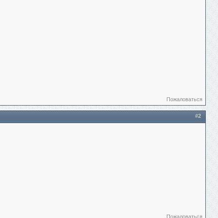
Пожаловаться
#2
Пожаловаться