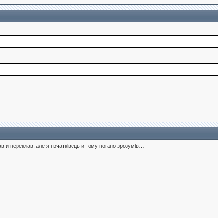
 и переклав, але я початківець и тому погано зрозумів…