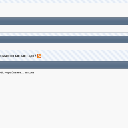
 делаю не так как надо?
ний, неработает… пишет