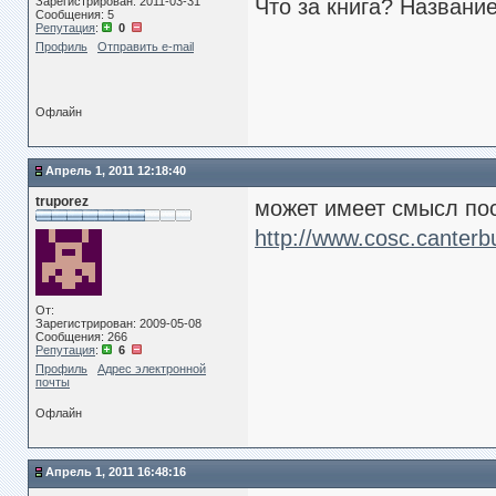
Зарегистрирован: 2011-03-31
Что за книга? Название
Сообщения: 5
Репутация
:
0
Профиль
Отправить e-mail
Офлайн
Апрель 1, 2011 12:18:40
truporez
может имеет смысл пос
http://www.cosc.canterb
От:
Зарегистрирован: 2009-05-08
Сообщения: 266
Репутация
:
6
Профиль
Адрес электронной
почты
Офлайн
Апрель 1, 2011 16:48:16