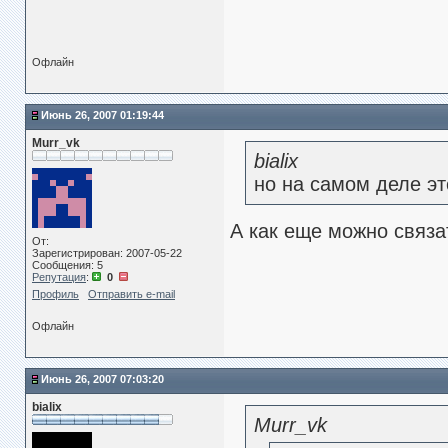
Офлайн
Июнь 26, 2007 01:19:44
Murr_vk
bialix
но на самом деле эт
А как еще можно связа
От:
Зарегистрирован: 2007-05-22
Сообщения: 5
Репутация
:
0
Профиль
Отправить e-mail
Офлайн
Июнь 26, 2007 07:03:20
bialix
Murr_vk