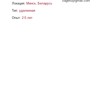
xageru@gmail.com
Локация:
Минск, Беларусь
Тип:
удаленная
Опыт:
2-5 лет