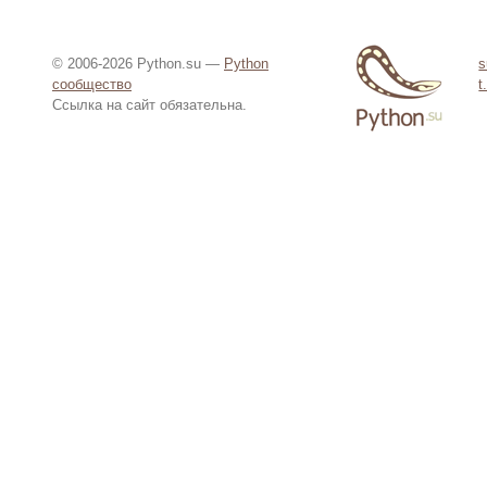
© 2006-2026 Python.su —
Python
s
сообщество
t
Ссылка на сайт обязательна.