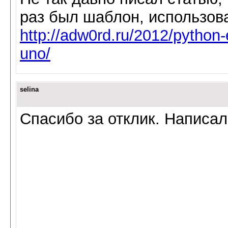
раз был шаблон, использовал
http://adw0rd.ru/2012/python-e
uno/
selina
Спасибо за отклик. Написал