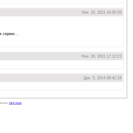
Ноя. 20, 2011 16:05:59
ак сервис…
Ноя. 20, 2011 17:12:23
Дек. 5, 2014 09:42:18
 please
click here
.