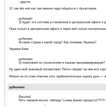
- другое
1С как без неё как там именно надо общаться с бухалтером
pythonwin
3) будет эта система установлена в центральном офисе и д
Пока только в центральном офисе а через веб только контрольные
pythonwin
4) какая страна и какой город? Как понимаю Украина?
Украина Киев
pythonwin
5) пожелания по технологиям и языкам программирования?
Ну один мой знакомый посоветовал Питон говорит на нём всё хор
Можно ли по этим ответам хоть приблизительную оценку дать +- 
pythonwin
Василий
Нету никакой ексель таблицы “схема бизнес-процесса”???? 