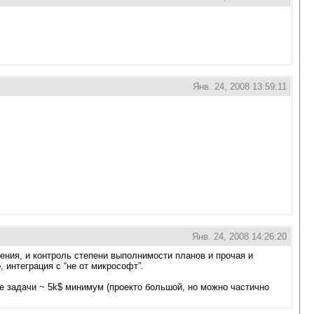
Янв. 24, 2008 13:59:11
Янв. 24, 2008 14:26:20
щения, и контроль степени выполнимости планов и прочая и
 интеграция с “не от микрософт”.
ке задачи ~ 5k$ минимум (проекто большой, но можно частично