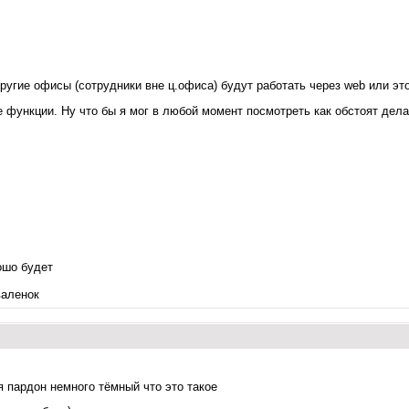
ругие офисы (сотрудники вне ц.офиса) будут работать через web или эт
 функции. Ну что бы я мог в любой момент посмотреть как обстоят дела
ошо будет
валенок
я пардон немного тёмный что это такое