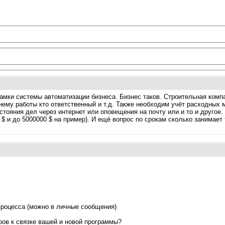
рамки системы автоматизации бизнеса. Бизнес таков. Строительная комп
нему работы кто ответственный и т.д. Также необходим учёт расходных 
тояния дел через интернет или оповещения на почту или и то и другое.
 $ и до 5000000 $ на пример). И ещё вопрос по срокам сколько занимает
процесса (можно в личные сообщения)
еров к связке вашей и новой программы?