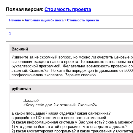
Полная версия:
Стоимость проекта
Начало
»
Автоматизация бизнеса
»
Стоимость проекта
1
Василий
Извините за не скромный вопрос, но можно ли очертить ценовые 
выполнения каждого нашего проекта. Те насколько выполнены по 
бухгалтерской программой. Желательна возможность проверки сос
этажный. Сколько?». Но хотя бы порядок цен (в диапазоне от 5000
профессионалов/ экспертов. Заранее спасибо
pythonwin
Василий
«Хочу себе дом 2-х этажный. Сколько?»
а какой площадью? какая отделка? какая сантехника?
в разработке ПО тоже много своих важных мелочей:
0) какая информационная система у Вас уже есть? схема бизнес-
1) что должно быть в этой программе - что она должна делать?
2) какая бухгалтерская программа? и какие требования у бухгалт