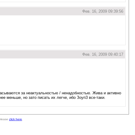
Фев. 16, 2009 09:39:56
Фев. 16, 2009 09:40:17
расываются за неактуальностью / ненадобностью. Жива и активно
е меньше, но зато писать их легче, ибо Зоуп3 все-таки.
 please
click here
.