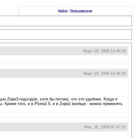
Найти
-
Пользователи
Март 18, 2008 14:48:50
Март 18, 2008 16:46:10
щью Zope3-подходов, хотя бы потому, что это удобнее. Когда я
. Кроме того, и в Plone2.5, и в Zope2 вообще - можно применять
Фев. 16, 2009 07:47:37