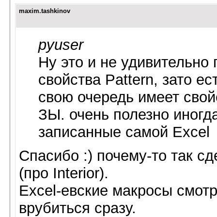
maxim.tashkinov
pyuser
Ну это и не удивительно 
свойства Pattern, зато ест
свою очередь имеет свойс
ЗЫ. очень полезно иногд
записанные самой Excel
Спасибо :) почему-то так с
(про Interior).
Excel-евские макросы смотр
врубиться сразу.