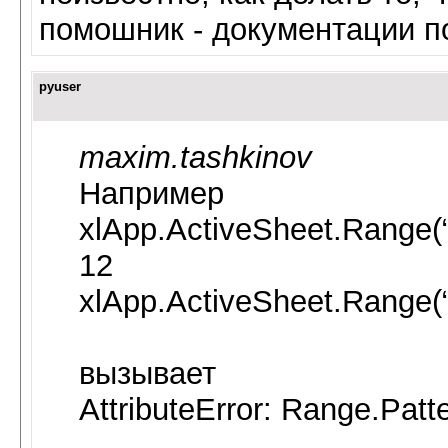
помошник - документации пок
pyuser
maxim.tashkinov
Например
xlApp.ActiveSheet.Range(“
12
xlApp.ActiveSheet.Range(“
вызывает
AttributeError: Range.Patt