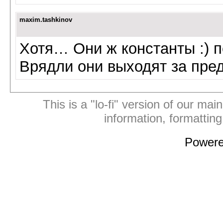
maxim.tashkinov
Хотя… Они ж константы :) п
Врядли они выходят за пре
This is a "lo-fi" version of our mai
information, formattin
Power