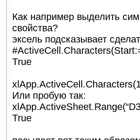
Как например выделить симв
свойства?
эксель подсказывает сделат
#ActiveCell.Characters(Start:
True
xlApp.ActiveCell.Characters(1
Или пробую так:
xlApp.ActiveSheet.Range(“D3”
True