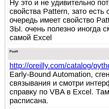
Ну это и не удивительно по
свойства Pattern, зато есть 
очередь имеет свойство Pat
ЗЫ. очень полезно иногда 
самой Excel
PooH
http://oreilly.com/catalog/py
Early-Bound Automation, сг
связывания и смотри интерф
справку по VBA в Excel. Та
расписана.