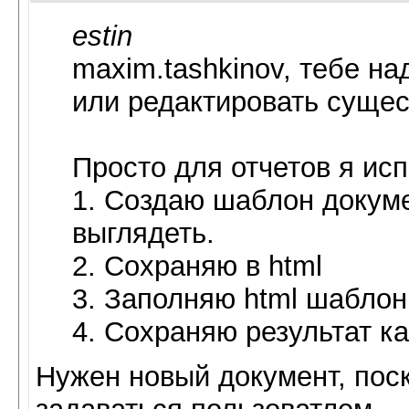
estin
maxim.tashkinov, тебе н
или редактировать суще
Просто для отчетов я ис
1. Создаю шаблон докуме
выглядеть.
2. Сохраняю в html
3. Заполняю html шабло
4. Сохраняю результат как
Нужен новый документ, поск