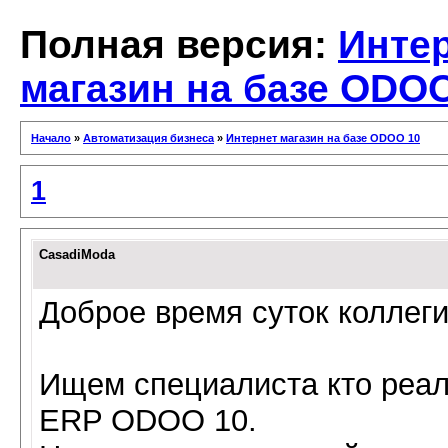
Полная версия:
Инте
магазин на базе ODO
Начало
»
Автоматизация бизнеса
»
Интернет магазин на базе ODOO 10
1
CasadiModa
Доброе время суток коллеги
Ищем специалиста кто реал
ERP ODOO 10.