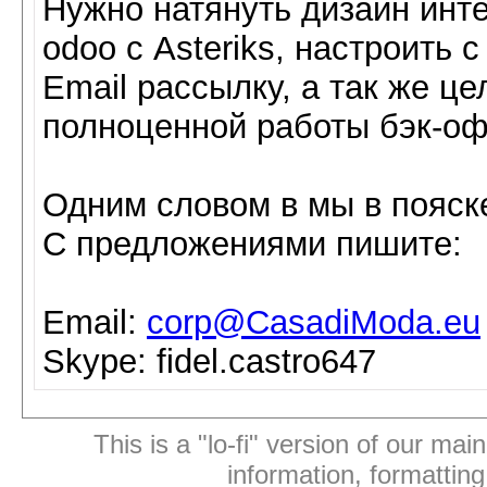
Нужно натянуть дизайн инте
odoo с Asteriks, настроить
Email рассылку, а так же ц
полноценной работы бэк-оф
Одним словом в мы в пояск
С предложениями пишите:
Email:
corp@CasadiModa.eu
Skype: fidel.castro647
This is a "lo-fi" version of our mai
information, formattin