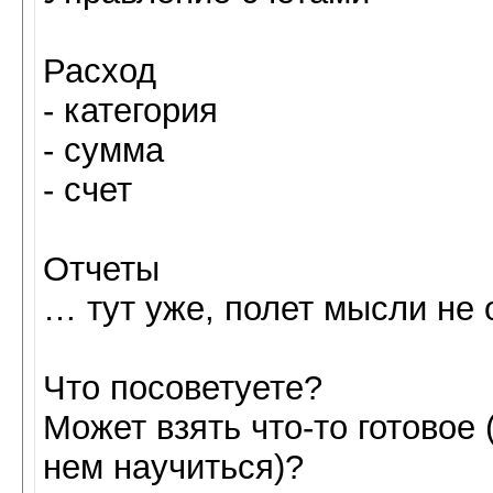
Расход
- категория
- сумма
- счет
Отчеты
… тут уже, полет мысли не 
Что посоветуете?
Может взять что-то готовое
нем научиться)?