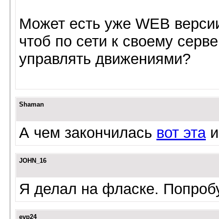
Может есть уже WEB верси
чтоб по сети к своему серве
управлять движениями?
Shaman
А чем закончилась
вот эта
и
JOHN_16
Я делал на фласке. Попроб
evp24