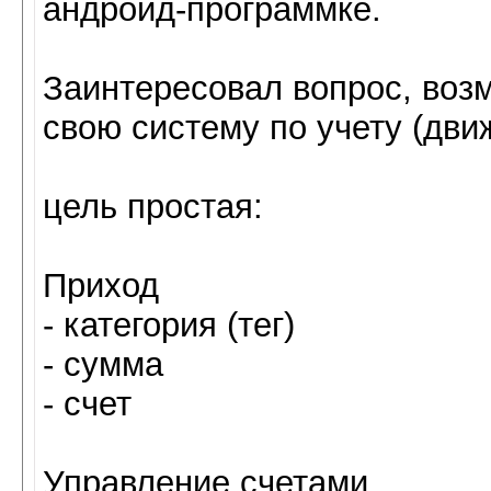
андроид-программке.
Заинтересовал вопрос, возм
свою систему по учету (дв
цель простая:
Приход
- категория (тег)
- сумма
- счет
Управление счетами