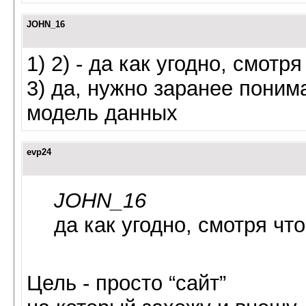
JOHN_16
1) 2) - да как угодно, смотр
3) да, нужно заранее поним
модель данных
evp24
JOHN_16
да как угодно, смотря чт
Цель - просто “сайт”