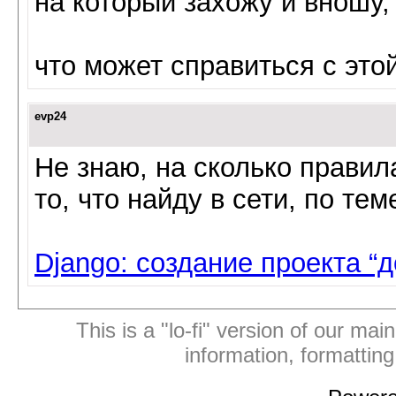
на который захожу и вношу,
что может справиться с этой
evp24
Не знаю, на сколько правил
то, что найду в сети, по тем
Django: создание проекта “
This is a "lo-fi" version of our mai
information, formattin