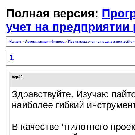
Полная версия:
Прог
учет на предприятии 
Начало
»
Автоматизация бизнеса
»
Программа учет на предприятии python
1
evp24
Здравствуйте. Изучаю пайто
наиболее гибкий инструмен
В качестве “пилотного прое