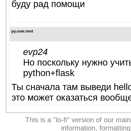
буду рад помощи
py.user.next
evp24
Но поскольку нужно учить
python+flask
Ты сначала там выведи hello
это может оказаться вообщ
This is a "lo-fi" version of our mai
information, formattin