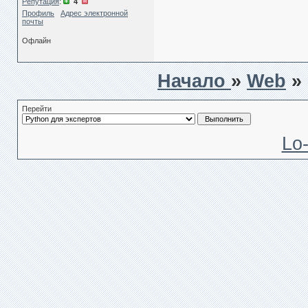
Репутация
:
4
Профиль
Адрес электронной
почты
Офлайн
Начало
»
Web
»
Перейти
Lo-