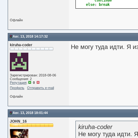
continue
else
:
break
Офлайн
Авг. 13, 2018 14:17:32
kiruha-coder
Не могу туда идти. Я и
Зарегистрирован: 2018-08-06
Сообщения: 2
Репутация
:
0
Профиль
Отправить e-mail
Офлайн
Авг. 13, 2018 18:01:44
JOHN_16
kiruha-coder
Не могу туда идти. 