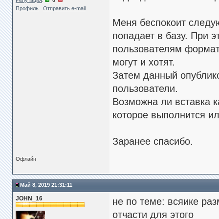
Репутация
:
0
Профиль
Отправить e-mail
Меня беспокоит следую
попадает в базу. При 
пользователям формати
могут и хотят.
Затем данный опублик
пользователи.
Возможна ли вставка к
которое выполнится ил
Заранее спасибо.
Офлайн
Май 8, 2019 21:31:11
JOHN_16
не по теме: всяике ра
отчасти для этого