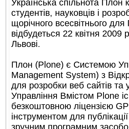
Українська спільнота Плон 
студентів, науковців і розро
щорічного всесвітнього для
відбудеться 22 квітня 2009 р
Львові.
Плон (Plone) є Системою Уп
Management System) з Відк
для розробки веб сайтів та
Управління Вмістом Plone іс
безкоштовною ліцензією GP
інструментом для публікації
зручним програмним засобом