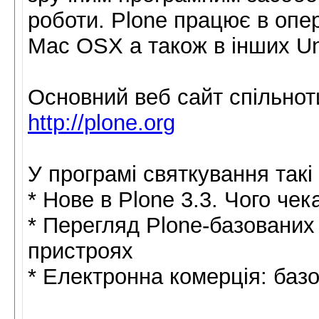
роботи. Plone працює в опе
Mac OSX а також в інших Un
Основний веб сайт спільноти
http://plone.org
У програмі святкування такі 
* Нове в Plone 3.3. Чого чек
* Перегляд Plone-базованих
пристроях
* Електронна комерція: баз