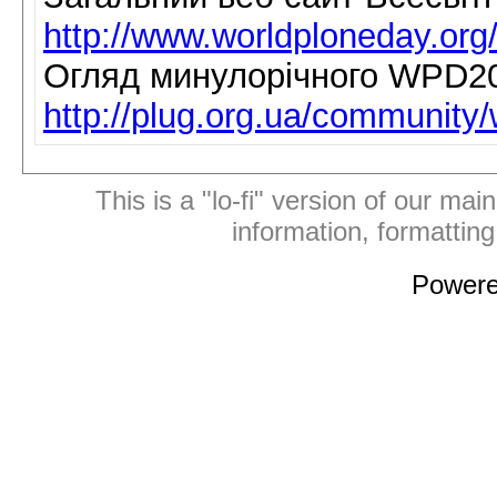
http://www.worldploneday.org
Огляд минулорічного WPD2
http://plug.org.ua/communit
This is a "lo-fi" version of our mai
information, formattin
Power