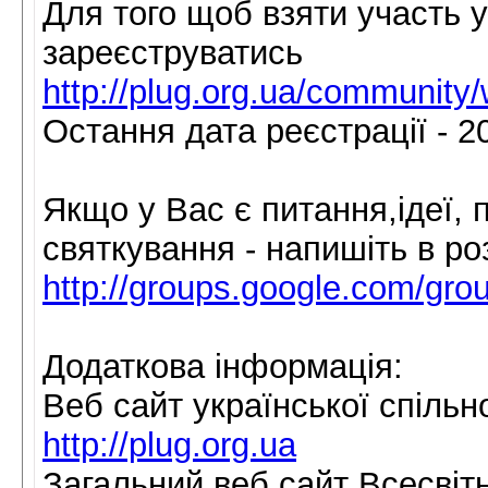
Для того щоб взяти участь 
зареєструватись
http://plug.org.ua/community
Остання дата реєстрації - 20
Якщо у Вас є питання,ідеї,
святкування - напишіть в ро
http://groups.google.com/gro
Додаткова інформація:
Веб сайт української спільн
http://plug.org.ua
Загальний веб сайт Всесвіт