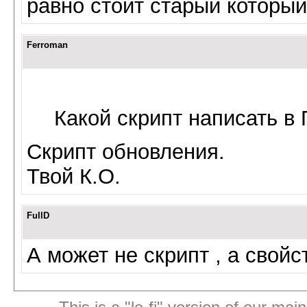
равно стоит старый который
Ferroman
Какой скрипт написать в
Скрипт обновления.
Твой К.О.
FullD
А может не скрипт , а свойс