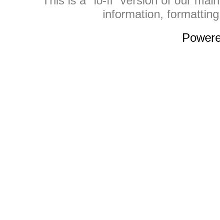
This is a "lo-fi" version of our mai
information, formattin
Power