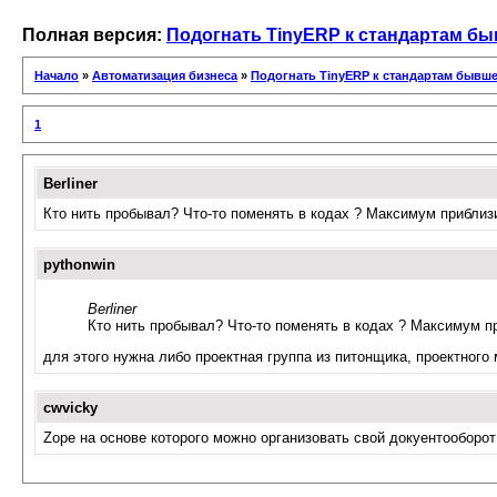
Полная версия:
Подогнать TinyERP к стандартам б
Начало
»
Автоматизация бизнеса
»
Подогнать TinyERP к стандартам бывш
1
Berliner
Кто нить пробывал? Что-то поменять в кодах ? Максимум прибли
pythonwin
Berliner
Кто нить пробывал? Что-то поменять в кодах ? Максимум 
для этого нужна либо проектная группа из питонщика, проектного
cwvicky
Zope на основе которого можно организовать свой докуентооборот