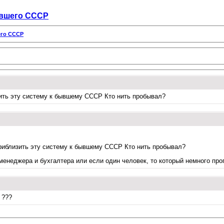
ывшего СССР
его СССР
зить эту систему к бывшему СССР Кто нить пробывал?
приблизить эту систему к бывшему СССР Кто нить пробывал?
 менеджера и бухгалтера или если один человек, то который немного пр
 ???