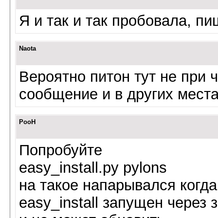
Я и так и так пробовала, пи
Naota
Вероятно питон тут не при 
сообщение и в других места
PooH
Попробуйте
easy_install.py pylons
на такое напарывался когда
easy_install запущен через з