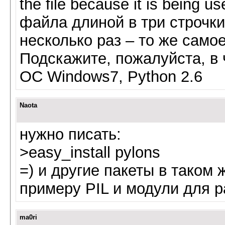
the file because it is being 
файла длиной в три строчк
несколько раз – то же само
Подскажите, пожалуйста, в
ОС Windows7, Python 2.6
Naota
нужно писать:
>easy_install pylons
=) и другие пакеты в таком 
примеру PIL и модули для р
ma0ri