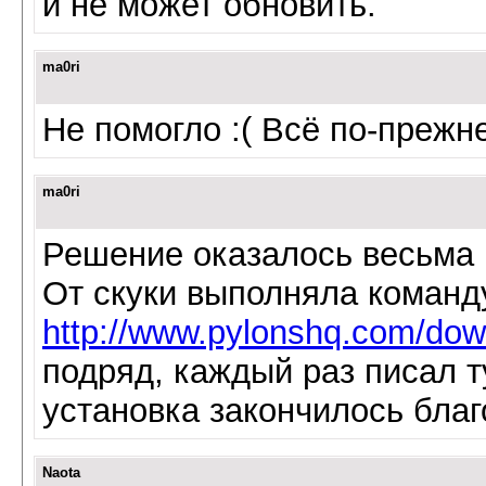
и не может обновить.
ma0ri
Не помогло :( Всё по-прежн
ma0ri
Решение оказалось весьма
От скуки выполняла команду 
http://www.pylonshq.com/dow
подряд, каждый раз писал т
установка закончилось благо
Naota