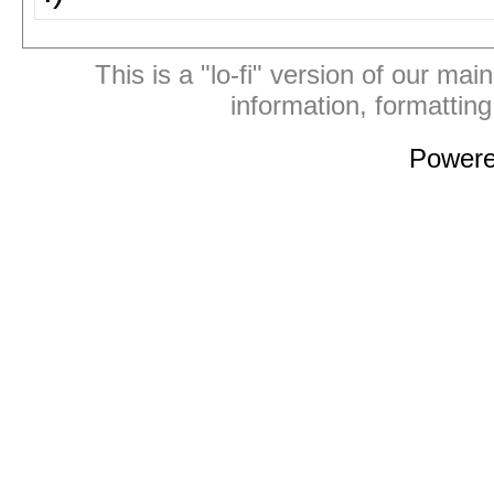
This is a "lo-fi" version of our mai
information, formattin
Power