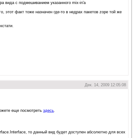
ра вида с подмешиванием указанного mix-in'а
о, этот факт тоже назначен где-то в недрах пакетов zope той же
 кстати.
Дек. 14, 2009 12:05:08
 можете еще посмотреть
здесь
.
rface.Interface, то данный вид будет доступен абсолютно для всех