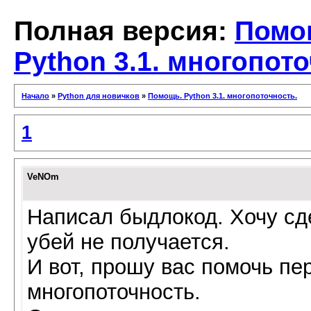
Полная версия:
Помо
Python 3.1. многопот
Начало
»
Python для новичков
»
Помощь. Python 3.1. многопоточность.
1
VeNOm
Написал быдлокод. Хочу сде
убей не получается.
И вот, прошу вас помочь пе
многопоточность.